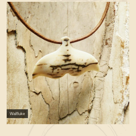
Walfluke