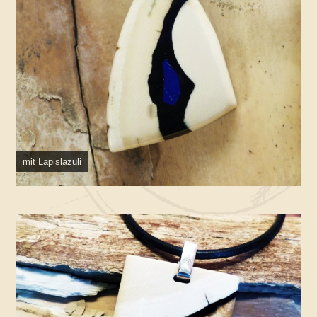
mit Lapislazuli