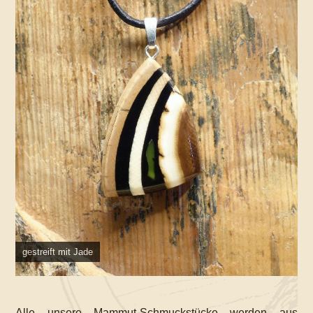
gestreift mit Jade
Alle unsere Mammut-Schmuckstücke werden aus