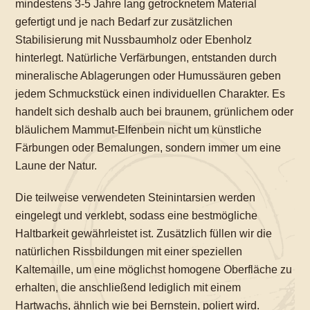
mindestens 3-5 Jahre lang getrocknetem Material
gefertigt und je nach Bedarf zur zusätzlichen
Stabilisierung mit Nussbaumholz oder Ebenholz
hinterlegt. Natürliche Verfärbungen, entstanden durch
mineralische Ablagerungen oder Humussäuren geben
jedem Schmuckstück einen individuellen Charakter. Es
handelt sich deshalb auch bei braunem, grünlichem oder
bläulichem Mammut-Elfenbein nicht um künstliche
Färbungen oder Bemalungen, sondern immer um eine
Laune der Natur.
Die teilweise verwendeten Steinintarsien werden
eingelegt und verklebt, sodass eine bestmögliche
Haltbarkeit gewährleistet ist. Zusätzlich füllen wir die
natürlichen Rissbildungen mit einer speziellen
Kaltemaille, um eine möglichst homogene Oberfläche zu
erhalten, die anschließend lediglich mit einem
Hartwachs, ähnlich wie bei Bernstein, poliert wird.