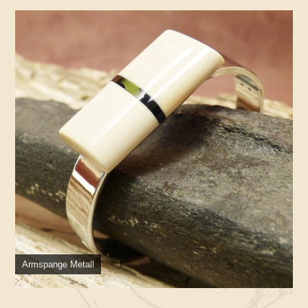
Armspange Metall