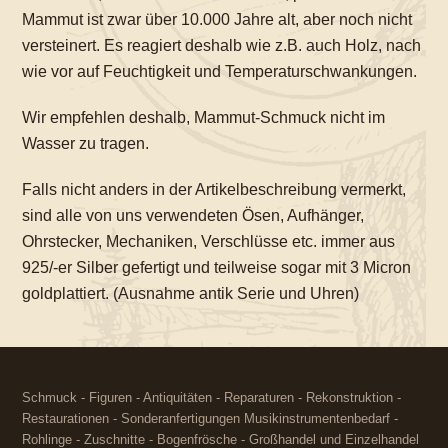
Mammut ist zwar über 10.000 Jahre alt, aber noch nicht
versteinert. Es reagiert deshalb wie z.B. auch Holz, nach
wie vor auf Feuchtigkeit und Temperaturschwankungen.
Wir empfehlen deshalb, Mammut-Schmuck nicht im
Wasser zu tragen.
Falls nicht anders in der Artikelbeschreibung vermerkt,
sind alle von uns verwendeten Ösen, Aufhänger,
Ohrstecker, Mechaniken, Verschlüsse etc. immer aus
925/-er Silber gefertigt und teilweise sogar mit 3 Micron
goldplattiert. (Ausnahme antik Serie und Uhren)
Schmuck - Figuren - Antiquitäten - Reparaturen - Rekonstruktion -
Restaurationen - Sonderanfertigungen Musikinstrumentenbedarf -
Rohlinge - Zuschnitte - Bogenfrösche - Großhandel und Einzelhandel