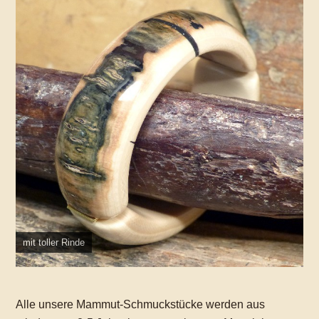
mit toller Rinde
Alle unsere Mammut-Schmuckstücke werden aus