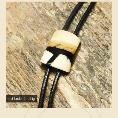
mit Leder 2-reihig