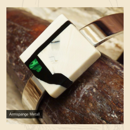
Armspange Metall