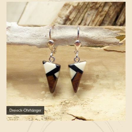
Dreieck-Ohrhänger