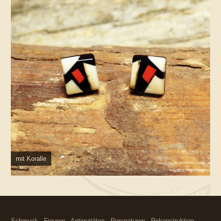
mit Koralle
Schmuck - Figuren - Antiquitäten - Reparaturen - Rekonstruktion -