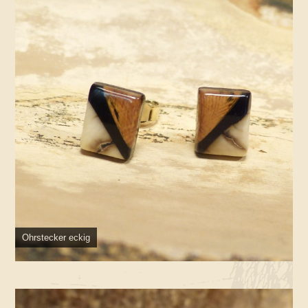
Ohrstecker eckig