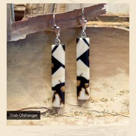
Stab-Ohrhänger