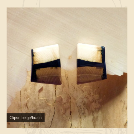
Clipse beige/braun