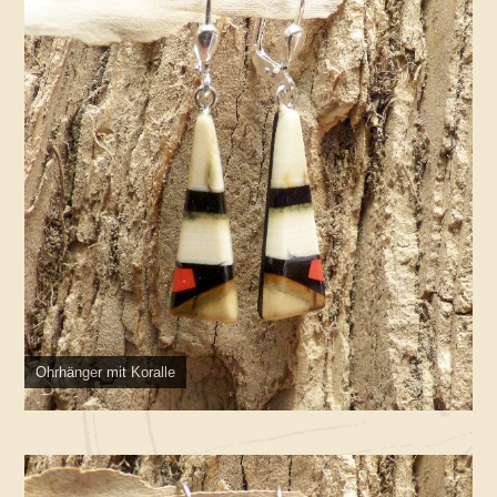
Ohrhänger mit Koralle