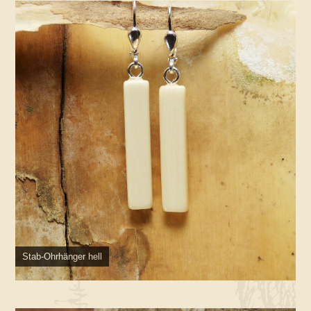
Stab-Ohrhänger hell