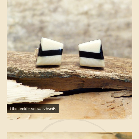
Ohrstecker schwarz/weiß