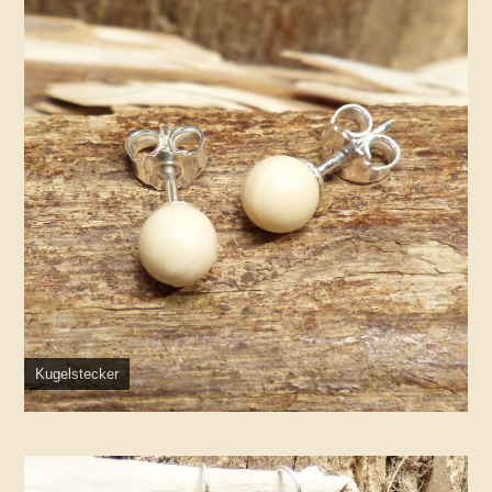
Kugelstecker