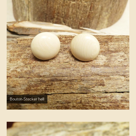
Bouton-Stecker hell