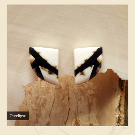
Ohrclipse