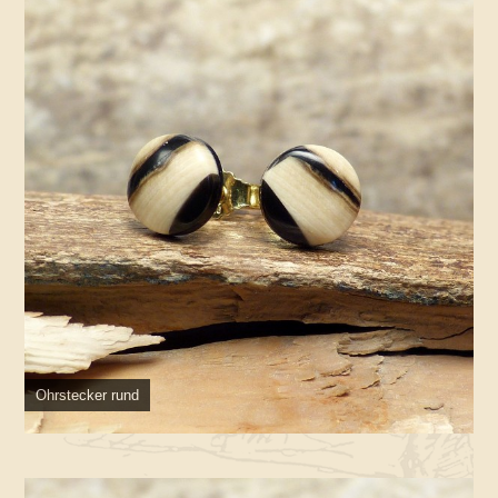
Ohrstecker rund