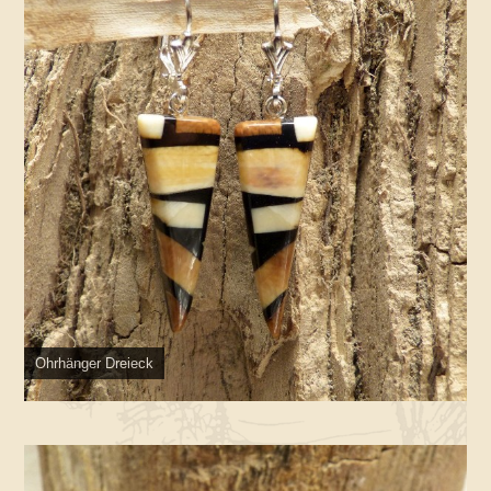
Ohrhänger Dreieck