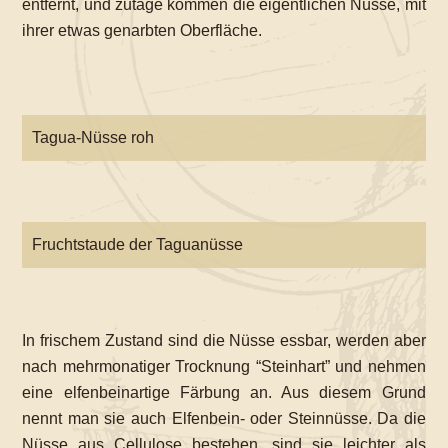
entfernt, und zutage kommen die eigentlichen Nüsse, mit
ihrer etwas genarbten Oberfläche.
Tagua-Nüsse roh
Fruchtstaude der Taguanüsse
In frischem Zustand sind die Nüsse essbar, werden aber
nach mehrmonatiger Trocknung “Steinhart” und nehmen
eine elfenbeinartige Färbung an. Aus diesem Grund
nennt man sie auch Elfenbein- oder Steinnüsse. Da die
Nüsse aus Cellulose bestehen, sind sie leichter als