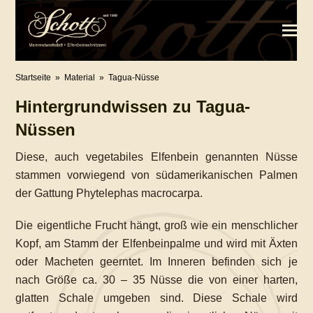
Startseite
»
Material
»
Tagua-Nüsse
Hintergrundwissen zu Tagua-
Nüssen
Diese, auch vegetabiles Elfenbein genannten Nüsse
stammen vorwiegend von südamerikanischen Palmen
der Gattung Phytelephas macrocarpa.
Die eigentliche Frucht hängt, groß wie ein menschlicher
Kopf, am Stamm der Elfenbeinpalme und wird mit Äxten
oder Macheten geerntet. Im Inneren befinden sich je
nach Größe ca. 30 – 35 Nüsse die von einer harten,
glatten Schale umgeben sind. Diese Schale wird