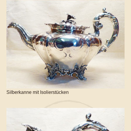
Silberkanne mit Isolierstücken