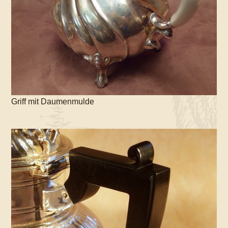
Griff mit Daumenmulde