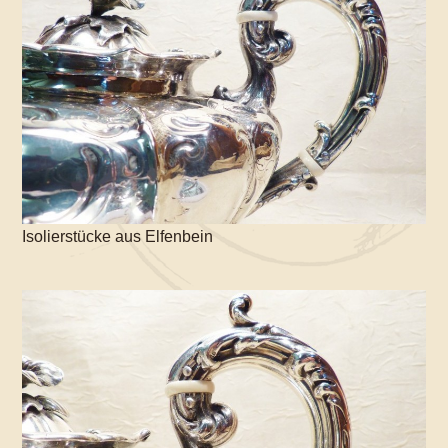
Isolierstücke aus Elfenbein