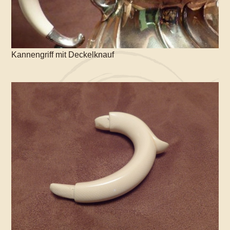
Kannengriff mit Deckelknauf