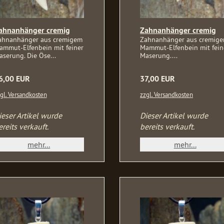
ahnanhänger cremig
Zahnanhänger cremig
ahnanhänger aus cremigem
Zahnanhänger aus cremig
ammut-Elfenbein mit feiner
Mammut-Elfenbein mit fein
serung. Die Öse...
Maserung....
6,00 EUR
37,00 EUR
gl. Versandkosten
zzgl. Versandkosten
ieser Artikel wurde
Dieser Artikel wurde
ereits verkauft.
bereits verkauft.
mehr...
mehr...