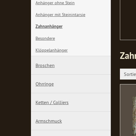
Anhänger ohne Stein
Anhänger mit Steinintarsie
Zahnanhänger
Besondere
Klöppelanhänger
Zah
Broschen
Sorti
Ohrringe
Ketten / Colliers
Armschmuck