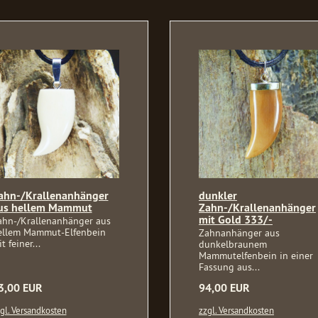
ahn-/Krallenanhänger
dunkler
us hellem Mammut
Zahn-/Krallenanhänger
mit Gold 333/-
ahn-/Krallenanhänger aus
ellem Mammut-Elfenbein
Zahnanhänger aus
t feiner...
dunkelbraunem
Mammutelfenbein in einer
Fassung aus...
3,00 EUR
94,00 EUR
gl. Versandkosten
zzgl. Versandkosten