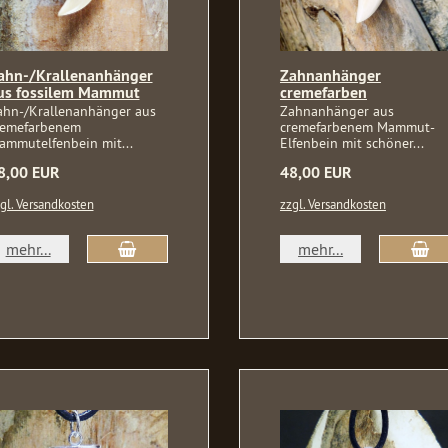
ahn-/Krallenanhänger
Zahnanhänger
us fossilem Mammut
cremefarben
ahn-/Krallenanhänger aus
Zahnanhänger aus
remefarbenem
cremefarbenem Mammut-
ammutelfenbein mit...
Elfenbein mit schöner...
8,00 EUR
48,00 EUR
gl. Versandkosten
zzgl. Versandkosten
mehr...
mehr...