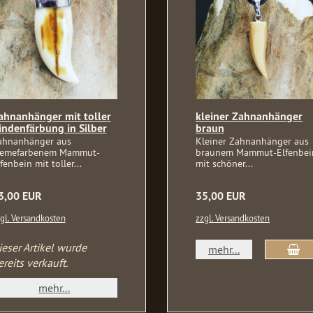
ahnanhänger mit toller
kleiner Zahnanhänger
indenfärbung in Silber
braun
ahnanhänger aus
Kleiner Zahnanhänger aus
remefarbenem Mammut-
braunem Mammut-Elfenbei
fenbein mit toller...
mit schöner...
3,00 EUR
35,00 EUR
gl. Versandkosten
zzgl. Versandkosten
ieser Artikel wurde
mehr...
ereits verkauft.
mehr...