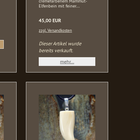
cremefarbenem Mammut-
Elfenbein mit feiner...
45,00 EUR
zzgl. Versandkosten
Dieser Artikel wurde
bereits verkauft.
mehr...