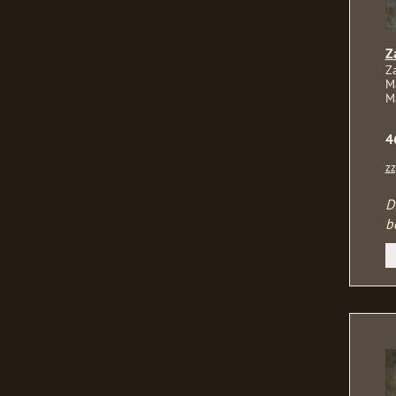
Z
Z
M
Ma
4
zz
D
b