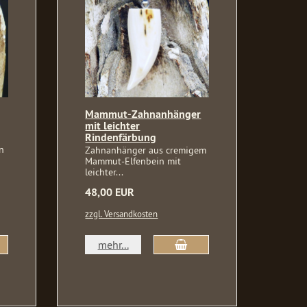
Mammut-Zahnanhänger
mit leichter
Rindenfärbung
n
Zahnanhänger aus cremigem
Mammut-Elfenbein mit
leichter...
48,00 EUR
zzgl. Versandkosten
mehr...