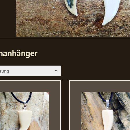
nanhänger
erung