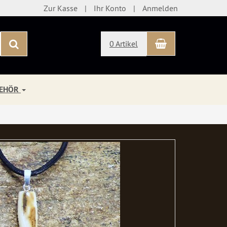
Zur Kasse
Ihr Konto
Anmelden
Warenkorb
Suchen
0 Artikel
BEHÖR