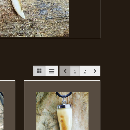
Prev
Next
1
2