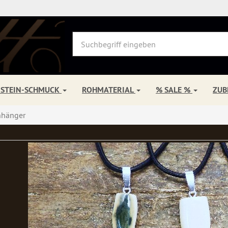
NSTEIN-SCHMUCK
ROHMATERIAL
% SALE %
ZU
hänger