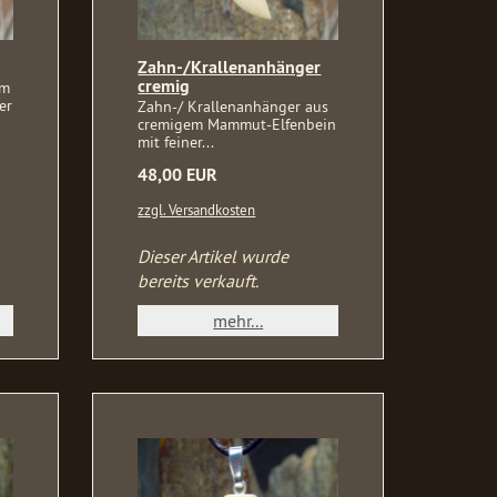
Zahn-/Krallenanhänger
cremig
em
er
Zahn-/ Krallenanhänger aus
cremigem Mammut-Elfenbein
mit feiner...
48,00 EUR
zzgl. Versandkosten
Dieser Artikel wurde
bereits verkauft.
mehr...