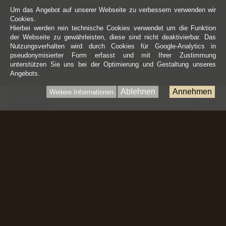
Um das Angebot auf unserer Webseite zu verbessern verwenden wir
Cookies.
Hierbei werden rein technische Cookies verwendet um die Funktion
der Webseite zu gewährleisten, diese sind nicht deaktivierbar. Das
Nutzungsverhalten wird durch Cookies für Google-Analytics in
pseudonymisierter Form erfasst und mit Ihrer Zustimmung
unterstützen Sie uns bei der Optimierung und Gestaltung unseres
Angebots.
Ablehnen
Annehmen
Weitere Informationen
War
0 Artikel