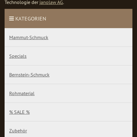
Technologie der
janolaw AG
.
KATEGORIEN
Mammut-Schmuck
Specials
Bernstein-Schmuck
Rohmaterial
% SALE %
Zubehör