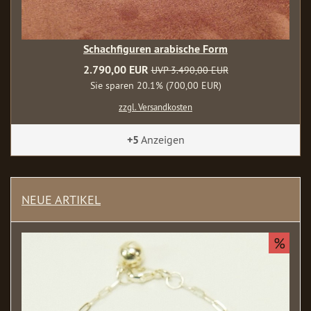
Schachfiguren arabische Form
2.790,00 EUR
UVP 3.490,00 EUR
Sie sparen 20.1% (700,00 EUR)
zzgl. Versandkosten
+5
Anzeigen
NEUE ARTIKEL
%