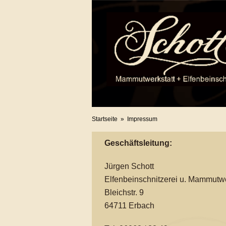
Startseite
»
Impressum
Geschäftsleitung:
Jürgen Schott
Elfenbeinschnitzerei u. Mammutwe
Bleichstr. 9
64711 Erbach