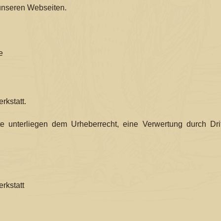
unseren Webseiten.
e
rkstatt.
e unterliegen dem Urheberrecht, eine Verwertung durch Drit
rkstatt