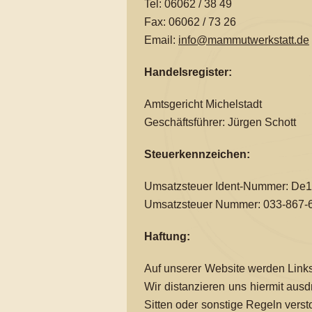
Tel: 06062 / 38 49
Fax: 06062 / 73 26
Email:
info@mammutwerkstatt.de
Handelsregister:
Amtsgericht Michelstadt
Geschäftsführer: Jürgen Schott
Steuerkennzeichen:
Umsatzsteuer Ident-Nummer: De
Umsatzsteuer Nummer: 033-867-
Haftung:
Auf unserer Website werden Link
Wir distanzieren uns hiermit ausdr
Sitten oder sonstige Regeln verst