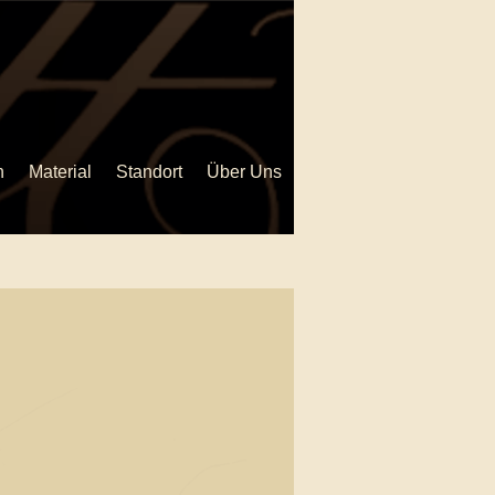
n
Material
Standort
Über Uns