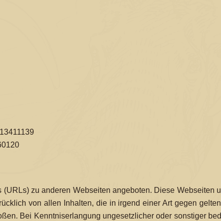
113411139
60120
s (URLs) zu anderen Webseiten angeboten. Diese Webseiten unt
ücklich von allen Inhalten, die in irgend einer Art gegen gelte
oßen. Bei Kenntniserlangung ungesetzlicher oder sonstiger bede