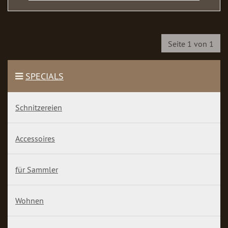
Seite 1 von 1
SPECIALS
Schnitzereien
Accessoires
für Sammler
Wohnen