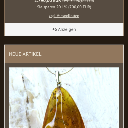
2.790,00 EUR
UVP 3.490,00 EUR
Sie sparen 20.1% (700,00 EUR)
zzgl. Versandkosten
+5
Anzeigen
NEUE ARTIKEL