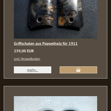
Griffschalen aus Pappelholz für 1911
239,00 EUR
zzgl. Versandkosten
mehr...