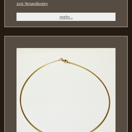
zzgl. Versandkosten
mehr...