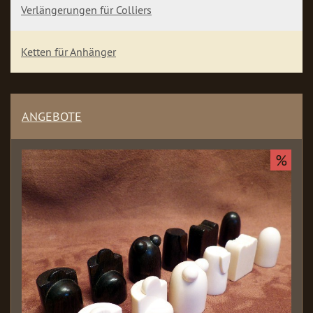
Verlängerungen für Colliers
Ketten für Anhänger
ANGEBOTE
%