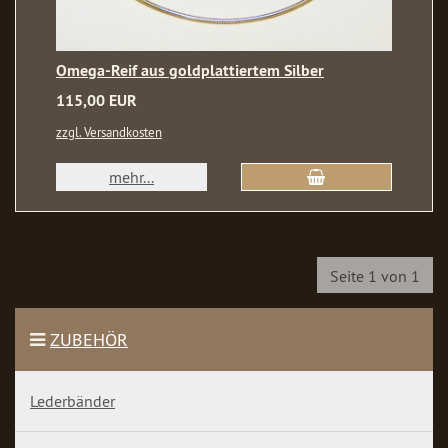
Omega-Reif aus goldplattiertem Silber
115,00 EUR
zzgl. Versandkosten
mehr...
Seite 1 von 1
ZUBEHÖR
Lederbänder