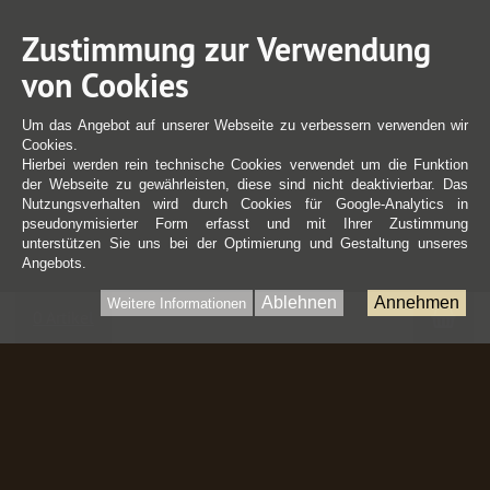
Zustimmung zur Verwendung
von Cookies
Um das Angebot auf unserer Webseite zu verbessern verwenden wir
Cookies.
Hierbei werden rein technische Cookies verwendet um die Funktion
der Webseite zu gewährleisten, diese sind nicht deaktivierbar. Das
Nutzungsverhalten wird durch Cookies für Google-Analytics in
pseudonymisierter Form erfasst und mit Ihrer Zustimmung
unterstützen Sie uns bei der Optimierung und Gestaltung unseres
Angebots.
Ablehnen
Annehmen
Weitere Informationen
War
0 Artikel