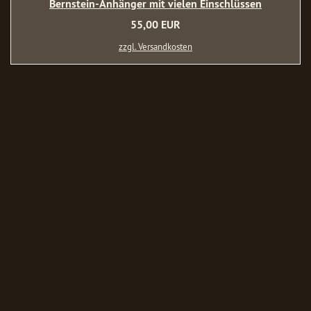
Bernstein-Anhänger mit vielen Einschlüssen
55,00 EUR
zzgl. Versandkosten