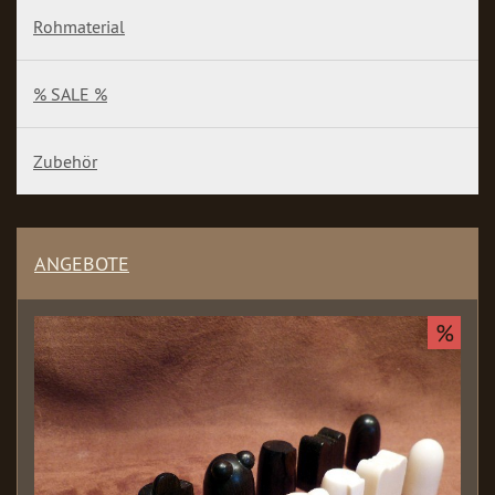
Rohmaterial
% SALE %
Zubehör
ANGEBOTE
%