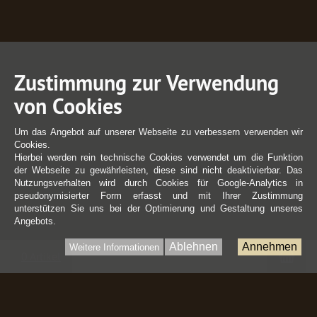
Zustimmung zur Verwendung
von Cookies
Um das Angebot auf unserer Webseite zu verbessern verwenden wir
Cookies.
Hierbei werden rein technische Cookies verwendet um die Funktion
der Webseite zu gewährleisten, diese sind nicht deaktivierbar. Das
Nutzungsverhalten wird durch Cookies für Google-Analytics in
pseudonymisierter Form erfasst und mit Ihrer Zustimmung
unterstützen Sie uns bei der Optimierung und Gestaltung unseres
Angebots.
Ablehnen
Annehmen
Weitere Informationen
War
0 Artikel