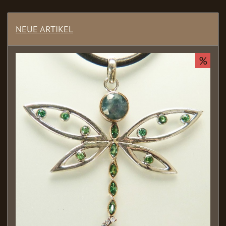
NEUE ARTIKEL
%