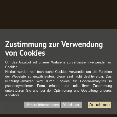
Zustimmung zur Verwendung
von Cookies
Um das Angebot auf unserer Webseite zu verbessern verwenden wir
Cookies.
Hierbei werden rein technische Cookies verwendet um die Funktion
der Webseite zu gewährleisten, diese sind nicht deaktivierbar. Das
Nutzungsverhalten wird durch Cookies für Google-Analytics in
pseudonymisierter Form erfasst und mit Ihrer Zustimmung
unterstützen Sie uns bei der Optimierung und Gestaltung unseres
Angebots.
Ablehnen
Annehmen
Weitere Informationen
War
0 Artikel