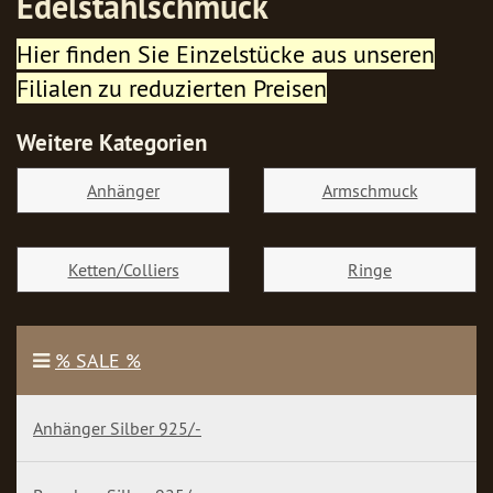
Edelstahlschmuck
Hier finden Sie Einzelstücke aus unseren
Filialen zu reduzierten Preisen
Weitere Kategorien
Anhänger
Armschmuck
Ketten/Colliers
Ringe
% SALE %
Anhänger Silber 925/-