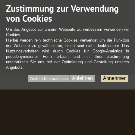
Zustimmung zur Verwendung
von Cookies
Um das Angebot auf unserer Webseite zu verbessern verwenden wir
Cookies.
Hierbei werden rein technische Cookies verwendet um die Funktion
der Webseite zu gewährleisten, diese sind nicht deaktivierbar. Das
Nutzungsverhalten wird durch Cookies für Google-Analytics in
pseudonymisierter Form erfasst und mit Ihrer Zustimmung
unterstützen Sie uns bei der Optimierung und Gestaltung unseres
Angebots.
Ablehnen
Annehmen
Weitere Informationen
War
0 Artikel