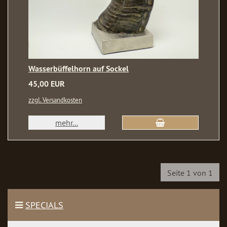
Wasserbüffelhorn auf Sockel
45,00 EUR
zzgl. Versandkosten
mehr...
Seite 1 von 1
SPECIALS