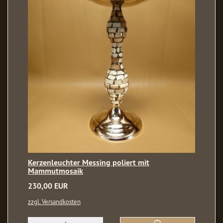
Kerzenleuchter Messing poliert mit
Mammutmosaik
230,00 EUR
zzgl. Versandkosten