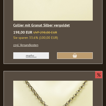
Collier mit Granat Silber vergoldet
198,00 EUR
UVP 298,00 EUR
Sie sparen 33.6% (100,00 EUR)
zzgl. Versandkosten
mehr...
%