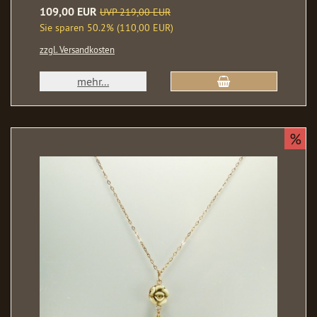
109,00 EUR
UVP 219,00 EUR
Sie sparen 50.2% (110,00 EUR)
zzgl. Versandkosten
mehr...
%