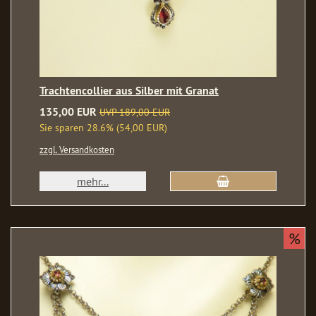
Trachtencollier aus Silber mit Granat
135,00 EUR
UVP 189,00 EUR
Sie sparen 28.6% (54,00 EUR)
zzgl. Versandkosten
mehr...
%