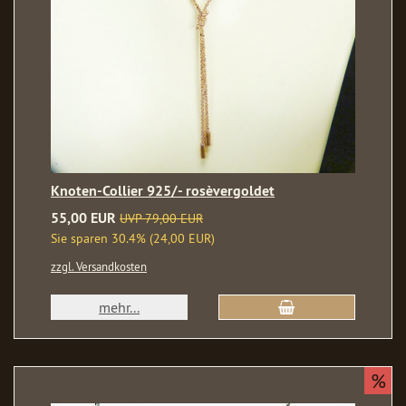
Knoten-Collier 925/- rosèvergoldet
55,00 EUR
UVP 79,00 EUR
Sie sparen 30.4% (24,00 EUR)
zzgl. Versandkosten
mehr...
%