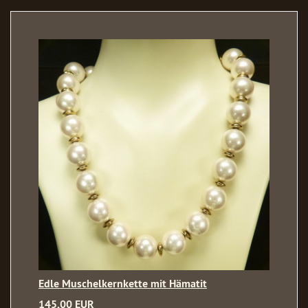
Edle Muschelkernkette mit Hämatit
145,00 EUR