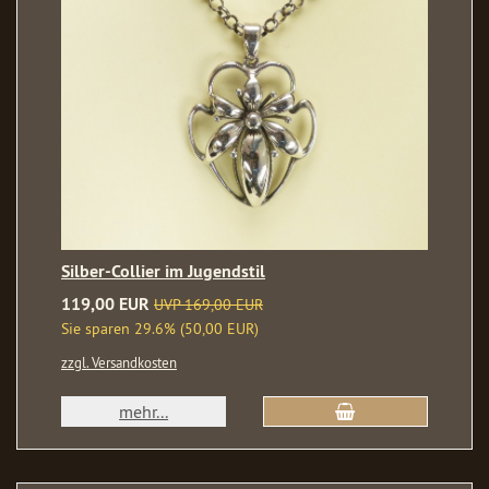
Silber-Collier im Jugendstil
119,00 EUR
UVP 169,00 EUR
Sie sparen 29.6% (50,00 EUR)
zzgl. Versandkosten
mehr...