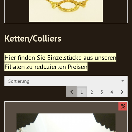
Ketten/Colliers
Hier finden Sie Einzelstücke aus unseren
Filialen zu reduzierten Preisen
Sortierung
Prev
Nex
1
2
3
4
%