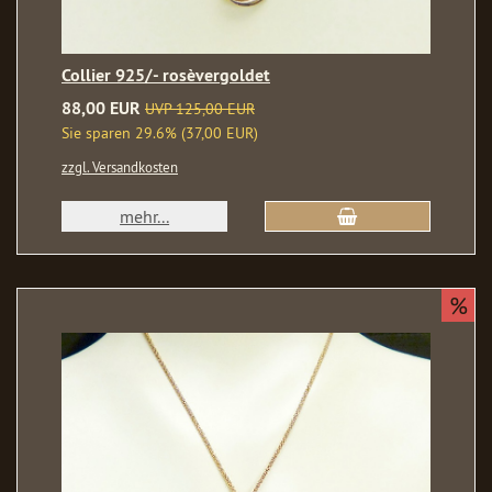
Collier 925/- rosèvergoldet
88,00 EUR
UVP 125,00 EUR
Sie sparen 29.6% (37,00 EUR)
zzgl. Versandkosten
mehr...
%