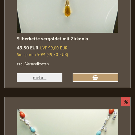
Silberkette vergoldet mit Zirkonia
49,50 EUR
UVP 99,00 EUR
Sie sparen 50% (49,50 EUR)
zzgl. Versandkosten
mehr...
%