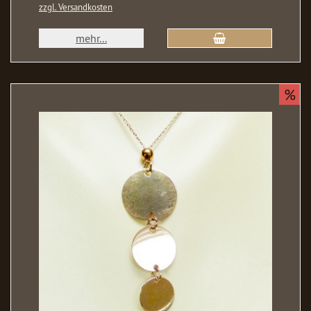
zzgl. Versandkosten
mehr...
%