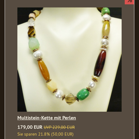
Multistein-Kette mit Perlen
179,00 EUR
UVP 229,00 EUR
Sie sparen 21.8% (50,00 EUR)