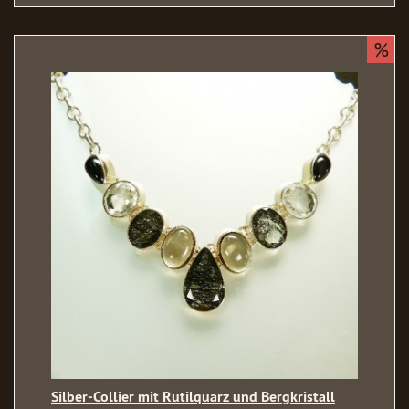
%
Silber-Collier mit Rutilquarz und Bergkristall