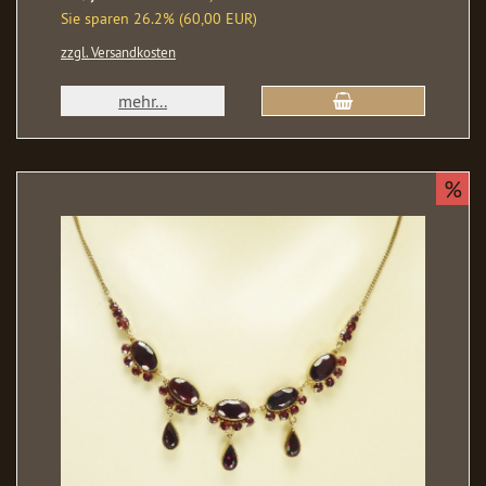
Sie sparen 26.2% (60,00 EUR)
zzgl. Versandkosten
mehr...
%