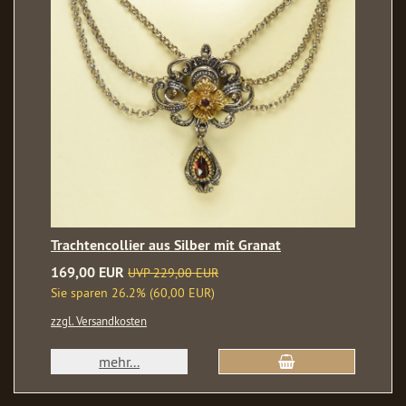
Trachtencollier aus Silber mit Granat
169,00 EUR
UVP 229,00 EUR
Sie sparen 26.2% (60,00 EUR)
zzgl. Versandkosten
mehr...