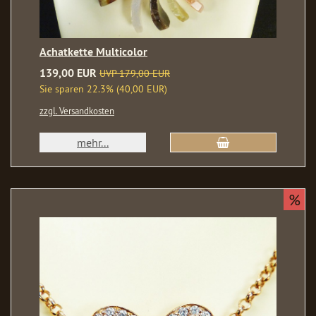
Achatkette Multicolor
139,00 EUR
UVP 179,00 EUR
Sie sparen 22.3% (40,00 EUR)
zzgl. Versandkosten
mehr...
%