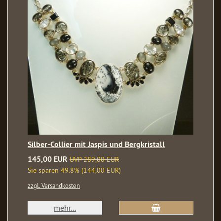
Silber-Collier mit Jaspis und Bergkristall
145,00 EUR
UVP 289,00 EUR
Sie sparen 49.8% (144,00 EUR)
zzgl. Versandkosten
mehr...