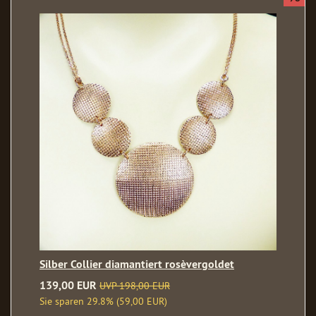
Silber Collier diamantiert rosèvergoldet
139,00 EUR
UVP 198,00 EUR
Sie sparen 29.8% (59,00 EUR)