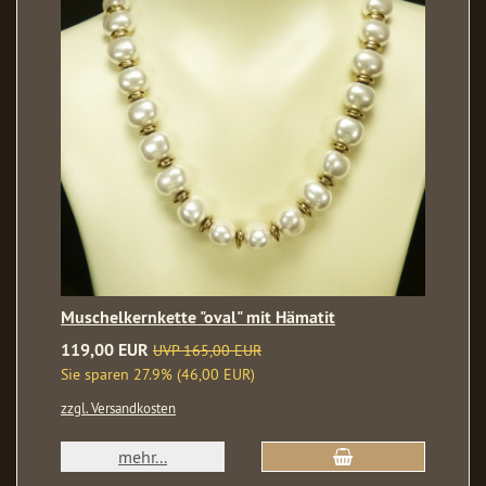
Muschelkernkette "oval" mit Hämatit
119,00 EUR
UVP 165,00 EUR
Sie sparen 27.9% (46,00 EUR)
zzgl. Versandkosten
mehr...