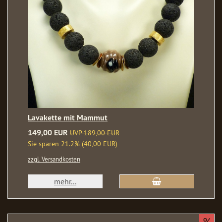
Lavakette mit Mammut
149,00 EUR
UVP 189,00 EUR
Sie sparen 21.2% (40,00 EUR)
zzgl. Versandkosten
mehr...
%