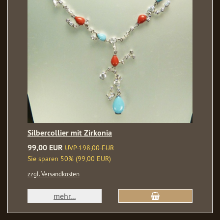
Silbercollier mit Zirkonia
99,00 EUR
UVP 198,00 EUR
Sie sparen 50% (99,00 EUR)
zzgl. Versandkosten
mehr...