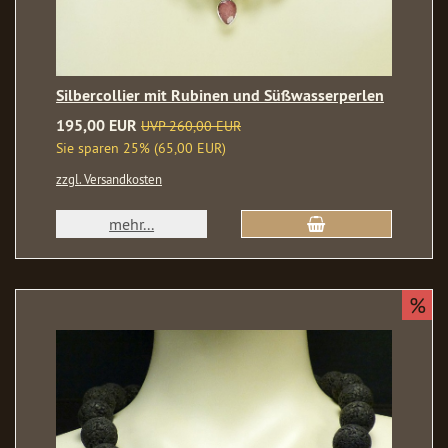
Silbercollier mit Rubinen und Süßwasserperlen
195,00 EUR
UVP 260,00 EUR
Sie sparen 25% (65,00 EUR)
zzgl. Versandkosten
mehr...
%