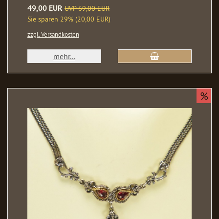
49,00 EUR
UVP 69,00 EUR
Sie sparen 29% (20,00 EUR)
zzgl. Versandkosten
mehr...
%