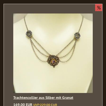
%
Trachtencollier aus Silber mit Granat
169,00 EUR
UVP 229,00 EUR