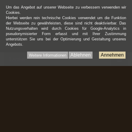
Um das Angebot auf unserer Webseite zu verbessern verwenden wir
Cookies.
Hierbei werden rein technische Cookies verwendet um die Funktion
der Webseite zu gewährleisten, diese sind nicht deaktivierbar. Das
Nutzungsverhalten wird durch Cookies für Google-Analytics in
pseudonymisierter Form erfasst und mit Ihrer Zustimmung
unterstützen Sie uns bei der Optimierung und Gestaltung unseres
Angebots.
Ablehnen
Annehmen
Weitere Informationen
War
0 Artikel