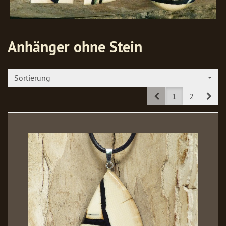
Anhänger ohne Stein
Sortierung
Prev
Nex
1
2