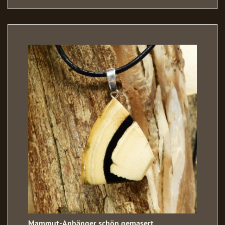
Mammut-Anhänger schön gemasert