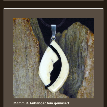
Mammut-Anhänger fein gemasert