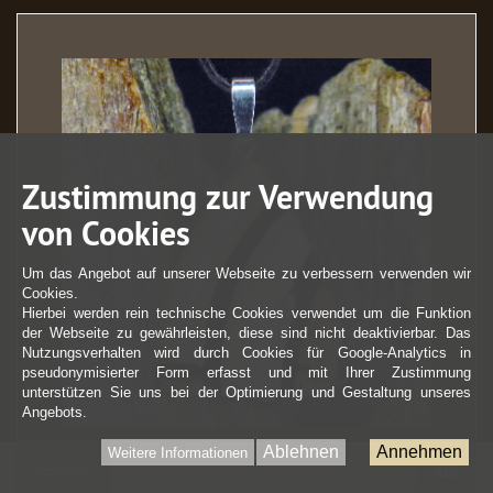
Zustimmung zur Verwendung
von Cookies
Um das Angebot auf unserer Webseite zu verbessern verwenden wir
Cookies.
Hierbei werden rein technische Cookies verwendet um die Funktion
der Webseite zu gewährleisten, diese sind nicht deaktivierbar. Das
Nutzungsverhalten wird durch Cookies für Google-Analytics in
pseudonymisierter Form erfasst und mit Ihrer Zustimmung
unterstützen Sie uns bei der Optimierung und Gestaltung unseres
Angebots.
Mammut-Anhänger mehrfarbig
Ablehnen
Annehmen
Weitere Informationen
War
0 Artikel
45,00 EUR