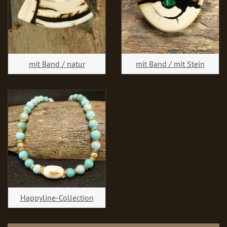
mit Band / natur
mit Band / mit Stein
Happyline-Collection