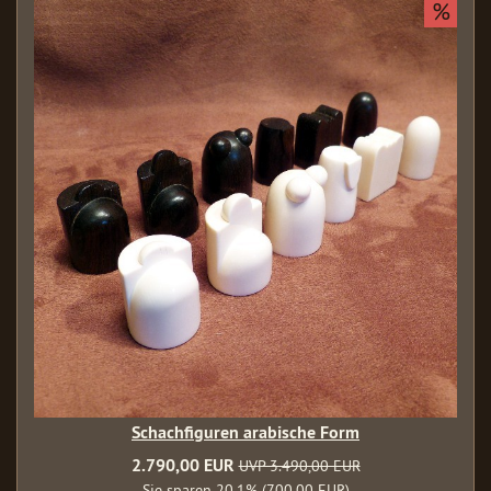
%
Schachfiguren arabische Form
2.790,00 EUR
UVP 3.490,00 EUR
Sie sparen 20.1% (700,00 EUR)