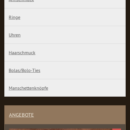
Ringe
Uhren
Haarschmuck
Bolas/Bolo-Ties
Manschettenknöpfe
ANGEBOTE