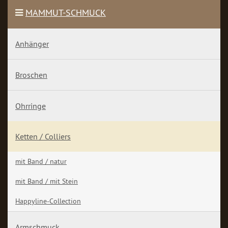
MAMMUT-SCHMUCK
Anhänger
Broschen
Ohrringe
Ketten / Colliers
mit Band / natur
mit Band / mit Stein
Happyline-Collection
Armschmuck