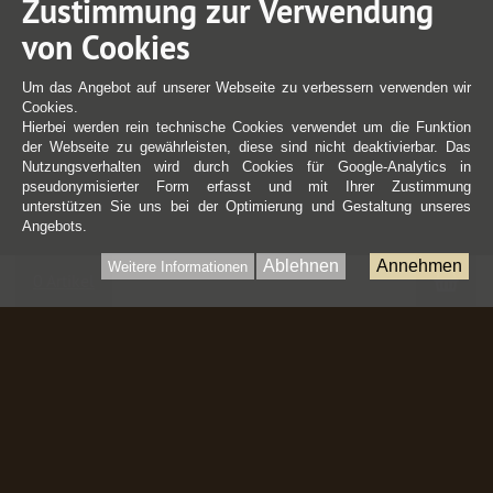
Zustimmung zur Verwendung
von Cookies
Um das Angebot auf unserer Webseite zu verbessern verwenden wir
Cookies.
Hierbei werden rein technische Cookies verwendet um die Funktion
der Webseite zu gewährleisten, diese sind nicht deaktivierbar. Das
Nutzungsverhalten wird durch Cookies für Google-Analytics in
pseudonymisierter Form erfasst und mit Ihrer Zustimmung
unterstützen Sie uns bei der Optimierung und Gestaltung unseres
Angebots.
Ablehnen
Annehmen
Weitere Informationen
War
0 Artikel