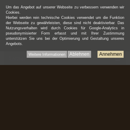
Um das Angebot auf unserer Webseite zu verbessern verwenden wir
Cookies.
Hierbei werden rein technische Cookies verwendet um die Funktion
der Webseite zu gewährleisten, diese sind nicht deaktivierbar. Das
Nutzungsverhalten wird durch Cookies für Google-Analytics in
pseudonymisierter Form erfasst und mit Ihrer Zustimmung
unterstützen Sie uns bei der Optimierung und Gestaltung unseres
Angebots.
Ablehnen
Annehmen
Weitere Informationen
War
0 Artikel