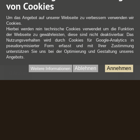
von Cookies
Um das Angebot auf unserer Webseite zu verbessern verwenden wir
Cookies.
Hierbei werden rein technische Cookies verwendet um die Funktion
der Webseite zu gewährleisten, diese sind nicht deaktivierbar. Das
Nutzungsverhalten wird durch Cookies für Google-Analytics in
pseudonymisierter Form erfasst und mit Ihrer Zustimmung
unterstützen Sie uns bei der Optimierung und Gestaltung unseres
Angebots.
Ablehnen
Annehmen
Weitere Informationen
War
0 Artikel