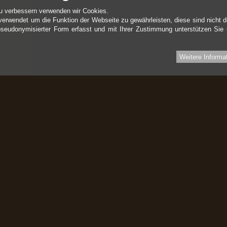
u verbessern verwenden wir Cookies.
verwendet um die Funktion der Webseite zu gewährleisten, diese sind nicht d
pseudonymisierter Form erfasst und mit Ihrer Zustimmung unterstützen Sie
Weitere Informa