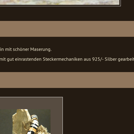
n mit schöner Maserung.
mit gut einrastenden Steckermechaniken aus 925/- Silber gearbeit