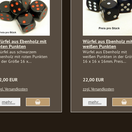
ürfel aus Ebenholz mit
Würfel aus Ebenholz mi
oten Punkten
weißen Punkten
ürfel aus schwarzem
Würfel aus Ebenholz mit
benholz mit roten Punkten
weißen Punkten in der Grö
 der Größe 16 x...
16 x 16 x 16mm. Preis...
2,00 EUR
22,00 EUR
gl. Versandkosten
zzgl. Versandkosten
In den Warenkorb
In
mehr...
mehr...