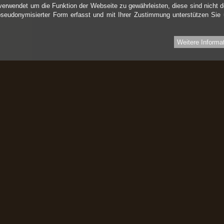
verwendet um die Funktion der Webseite zu gewährleisten, diese sind nicht d
pseudonymisierter Form erfasst und mit Ihrer Zustimmung unterstützen Sie
Weitere Informa
Informationen
I