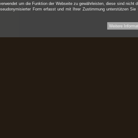
verwendet um die Funktion der Webseite zu gewährleisten, diese sind nicht d
pseudonymisierter Form erfasst und mit Ihrer Zustimmung unterstützen Sie
Weitere Informa
Informationen
I