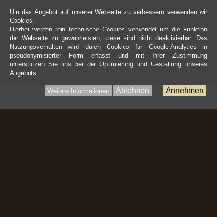
Um das Angebot auf unserer Webseite zu verbessern verwenden wir
Cookies.
Hierbei werden rein technische Cookies verwendet um die Funktion
der Webseite zu gewährleisten, diese sind nicht deaktivierbar. Das
Nutzungsverhalten wird durch Cookies für Google-Analytics in
pseudonymisierter Form erfasst und mit Ihrer Zustimmung
unterstützen Sie uns bei der Optimierung und Gestaltung unseres
Angebots.
Ablehnen
Annehmen
Weitere Informationen
War
0 Artikel