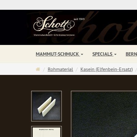
MAMMUT-SCHMUCK
SPECIALS
BER
Startseite
Rohmaterial
Kasein (Elfenbein-Ersatz)