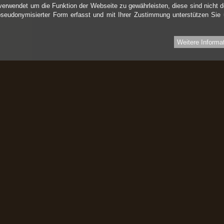
verwendet um die Funktion der Webseite zu gewährleisten, diese sind nicht d
pseudonymisierter Form erfasst und mit Ihrer Zustimmung unterstützen Sie
Weitere Informa
Informationen
I