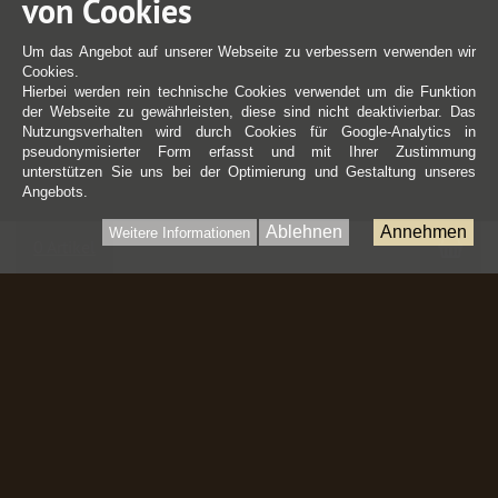
von Cookies
Um das Angebot auf unserer Webseite zu verbessern verwenden wir
Cookies.
Hierbei werden rein technische Cookies verwendet um die Funktion
der Webseite zu gewährleisten, diese sind nicht deaktivierbar. Das
Nutzungsverhalten wird durch Cookies für Google-Analytics in
pseudonymisierter Form erfasst und mit Ihrer Zustimmung
unterstützen Sie uns bei der Optimierung und Gestaltung unseres
Angebots.
Ablehnen
Annehmen
Weitere Informationen
War
0 Artikel