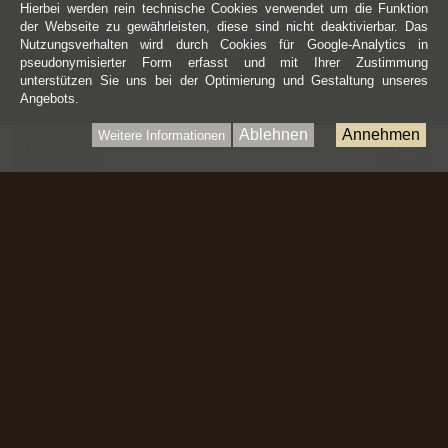
Hierbei werden rein technische Cookies verwendet um die Funktion
der Webseite zu gewährleisten, diese sind nicht deaktivierbar. Das
Nutzungsverhalten wird durch Cookies für Google-Analytics in
pseudonymisierter Form erfasst und mit Ihrer Zustimmung
unterstützen Sie uns bei der Optimierung und Gestaltung unseres
Angebots.
Ablehnen
Annehmen
Weitere Informationen
War
0 Artikel