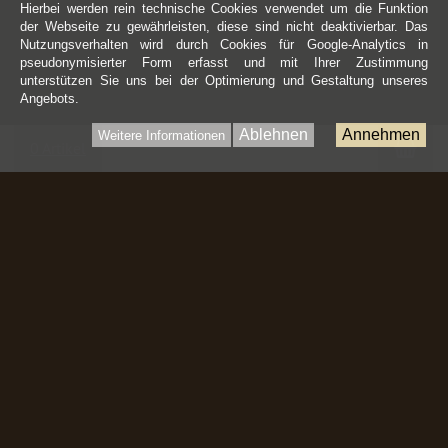
Hierbei werden rein technische Cookies verwendet um die Funktion
der Webseite zu gewährleisten, diese sind nicht deaktivierbar. Das
Nutzungsverhalten wird durch Cookies für Google-Analytics in
pseudonymisierter Form erfasst und mit Ihrer Zustimmung
unterstützen Sie uns bei der Optimierung und Gestaltung unseres
Angebots.
Ablehnen
Annehmen
Weitere Informationen
War
0 Artikel