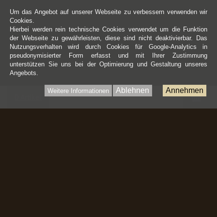
Um das Angebot auf unserer Webseite zu verbessern verwenden wir
Cookies.
Hierbei werden rein technische Cookies verwendet um die Funktion
der Webseite zu gewährleisten, diese sind nicht deaktivierbar. Das
Nutzungsverhalten wird durch Cookies für Google-Analytics in
pseudonymisierter Form erfasst und mit Ihrer Zustimmung
unterstützen Sie uns bei der Optimierung und Gestaltung unseres
Angebots.
Ablehnen
Annehmen
Weitere Informationen
War
0 Artikel