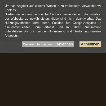
Um das Angebot auf unserer Webseite zu verbessern verwenden wir
Cookies.
Hierbei werden rein technische Cookies verwendet um die Funktion
der Webseite zu gewährleisten, diese sind nicht deaktivierbar. Das
Nutzungsverhalten wird durch Cookies für Google-Analytics in
pseudonymisierter Form erfasst und mit Ihrer Zustimmung
unterstützen Sie uns bei der Optimierung und Gestaltung unseres
Angebots.
Ablehnen
Annehmen
Weitere Informationen
War
0 Artikel