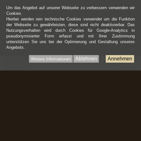
Um das Angebot auf unserer Webseite zu verbessern verwenden wir
Cookies.
Hierbei werden rein technische Cookies verwendet um die Funktion
der Webseite zu gewährleisten, diese sind nicht deaktivierbar. Das
Nutzungsverhalten wird durch Cookies für Google-Analytics in
pseudonymisierter Form erfasst und mit Ihrer Zustimmung
unterstützen Sie uns bei der Optimierung und Gestaltung unseres
Angebots.
Ablehnen
Annehmen
Weitere Informationen
War
0 Artikel