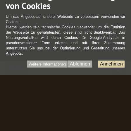
von Cookies
Um das Angebot auf unserer Webseite zu verbessern verwenden wir
Cookies.
Hierbei werden rein technische Cookies verwendet um die Funktion
der Webseite zu gewährleisten, diese sind nicht deaktivierbar. Das
Nutzungsverhalten wird durch Cookies für Google-Analytics in
pseudonymisierter Form erfasst und mit Ihrer Zustimmung
unterstützen Sie uns bei der Optimierung und Gestaltung unseres
Angebots.
Ablehnen
Annehmen
Weitere Informationen
War
0 Artikel