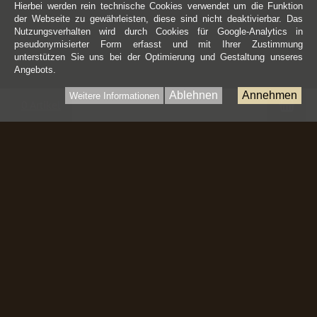
Hierbei werden rein technische Cookies verwendet um die Funktion
der Webseite zu gewährleisten, diese sind nicht deaktivierbar. Das
Nutzungsverhalten wird durch Cookies für Google-Analytics in
pseudonymisierter Form erfasst und mit Ihrer Zustimmung
unterstützen Sie uns bei der Optimierung und Gestaltung unseres
Angebots.
Ablehnen
Annehmen
Weitere Informationen
War
0 Artikel