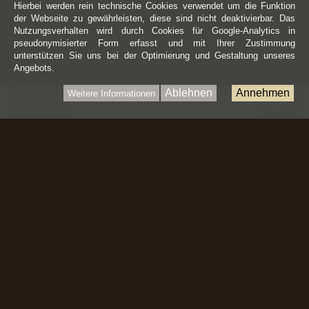
Hierbei werden rein technische Cookies verwendet um die Funktion
der Webseite zu gewährleisten, diese sind nicht deaktivierbar. Das
Nutzungsverhalten wird durch Cookies für Google-Analytics in
pseudonymisierter Form erfasst und mit Ihrer Zustimmung
unterstützen Sie uns bei der Optimierung und Gestaltung unseres
Angebots.
Ablehnen
Annehmen
Weitere Informationen
War
0 Artikel