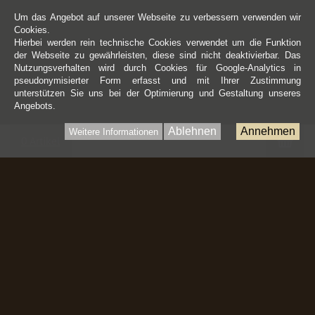
Um das Angebot auf unserer Webseite zu verbessern verwenden wir
Cookies.
Hierbei werden rein technische Cookies verwendet um die Funktion
der Webseite zu gewährleisten, diese sind nicht deaktivierbar. Das
Nutzungsverhalten wird durch Cookies für Google-Analytics in
pseudonymisierter Form erfasst und mit Ihrer Zustimmung
unterstützen Sie uns bei der Optimierung und Gestaltung unseres
Angebots.
Ablehnen
Annehmen
Weitere Informationen
War
0 Artikel