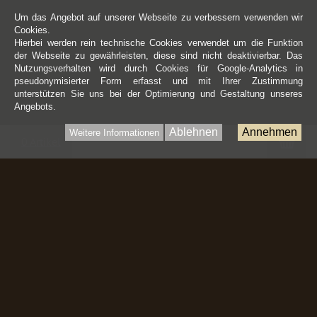
Um das Angebot auf unserer Webseite zu verbessern verwenden wir
Cookies.
Hierbei werden rein technische Cookies verwendet um die Funktion
der Webseite zu gewährleisten, diese sind nicht deaktivierbar. Das
Nutzungsverhalten wird durch Cookies für Google-Analytics in
pseudonymisierter Form erfasst und mit Ihrer Zustimmung
unterstützen Sie uns bei der Optimierung und Gestaltung unseres
Angebots.
Ablehnen
Annehmen
Weitere Informationen
War
0 Artikel