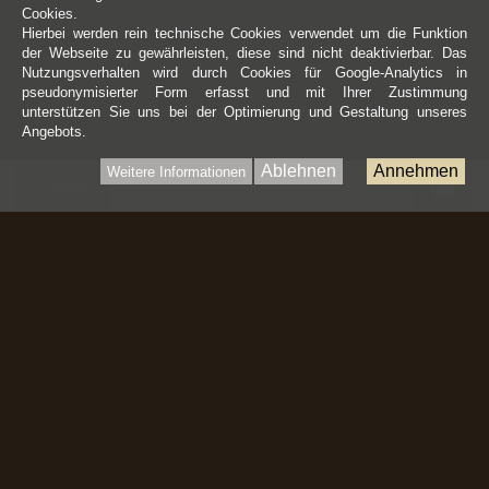
Cookies.
Hierbei werden rein technische Cookies verwendet um die Funktion
der Webseite zu gewährleisten, diese sind nicht deaktivierbar. Das
Nutzungsverhalten wird durch Cookies für Google-Analytics in
pseudonymisierter Form erfasst und mit Ihrer Zustimmung
unterstützen Sie uns bei der Optimierung und Gestaltung unseres
Angebots.
Ablehnen
Annehmen
Weitere Informationen
War
0 Artikel