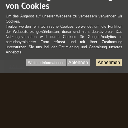
von Cookies
Um das Angebot auf unserer Webseite zu verbessern verwenden wir
Cookies.
Hierbei werden rein technische Cookies verwendet um die Funktion
der Webseite zu gewährleisten, diese sind nicht deaktivierbar. Das
Nutzungsverhalten wird durch Cookies für Google-Analytics in
pseudonymisierter Form erfasst und mit Ihrer Zustimmung
unterstützen Sie uns bei der Optimierung und Gestaltung unseres
Angebots.
Ablehnen
Annehmen
Weitere Informationen
War
0 Artikel