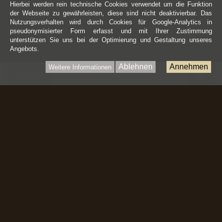
Hierbei werden rein technische Cookies verwendet um die Funktion
der Webseite zu gewährleisten, diese sind nicht deaktivierbar. Das
Nutzungsverhalten wird durch Cookies für Google-Analytics in
pseudonymisierter Form erfasst und mit Ihrer Zustimmung
unterstützen Sie uns bei der Optimierung und Gestaltung unseres
Angebots.
Ablehnen
Annehmen
Weitere Informationen
War
0 Artikel