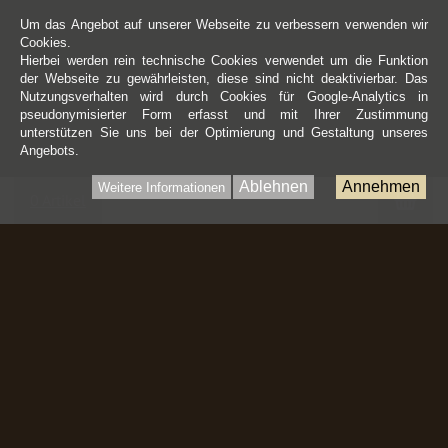
Um das Angebot auf unserer Webseite zu verbessern verwenden wir
Cookies.
Hierbei werden rein technische Cookies verwendet um die Funktion
der Webseite zu gewährleisten, diese sind nicht deaktivierbar. Das
Nutzungsverhalten wird durch Cookies für Google-Analytics in
pseudonymisierter Form erfasst und mit Ihrer Zustimmung
unterstützen Sie uns bei der Optimierung und Gestaltung unseres
Angebots.
Ablehnen
Annehmen
Weitere Informationen
War
0 Artikel