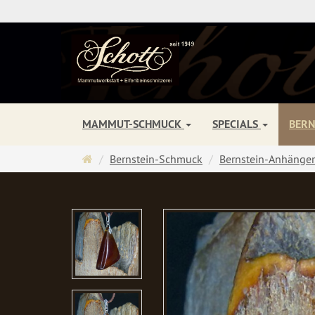
MAMMUT-SCHMUCK
SPECIALS
BER
Startseite
Bernstein-Schmuck
Bernstein-Anhänger