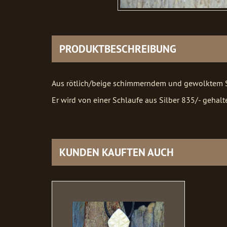
PRODUKTBESCHREIBUNG
Aus rötlich/beige schimmerndem und gewolktem Su
Er wird von einer Schlaufe aus Silber 835/- gehal
KUNDEN KAUFTEN AUCH