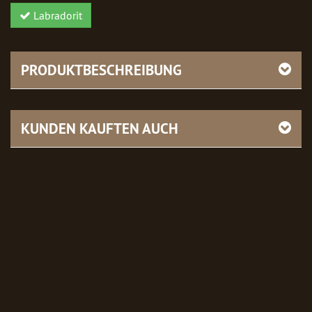
Labradorit
PRODUKTBESCHREIBUNG
KUNDEN KAUFTEN AUCH