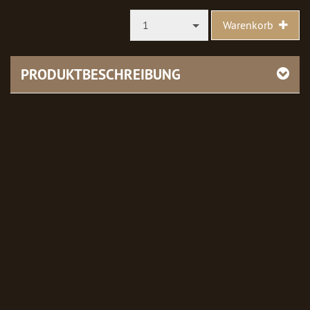
1
Warenkorb
PRODUKTBESCHREIBUNG