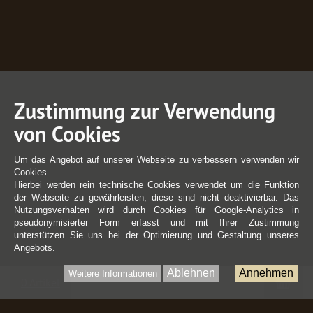
Zustimmung zur Verwendung
von Cookies
Um das Angebot auf unserer Webseite zu verbessern verwenden wir
Cookies.
Hierbei werden rein technische Cookies verwendet um die Funktion
der Webseite zu gewährleisten, diese sind nicht deaktivierbar. Das
Nutzungsverhalten wird durch Cookies für Google-Analytics in
pseudonymisierter Form erfasst und mit Ihrer Zustimmung
unterstützen Sie uns bei der Optimierung und Gestaltung unseres
Angebots.
Ablehnen
Annehmen
Weitere Informationen
War
0 Artikel