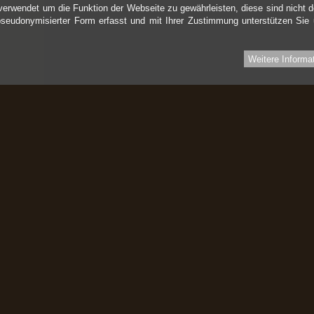
verwendet um die Funktion der Webseite zu gewährleisten, diese sind nicht d
pseudonymisierter Form erfasst und mit Ihrer Zustimmung unterstützen Sie
Weitere Informa
Informationen
I