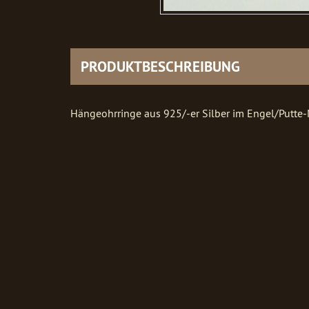
PRODUKTBESCHREIBUNG
Hängeohrringe aus 925/-er Silber im Engel/Putte-M