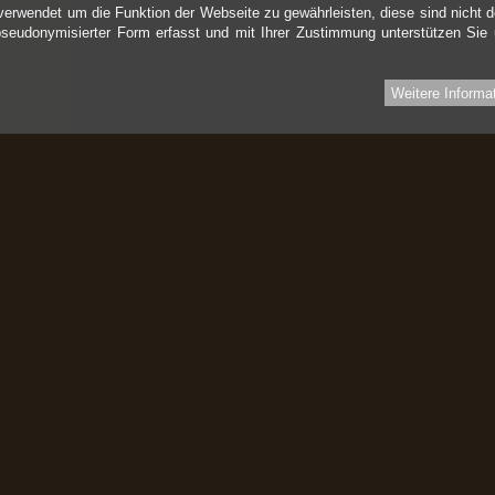
verwendet um die Funktion der Webseite zu gewährleisten, diese sind nicht d
pseudonymisierter Form erfasst und mit Ihrer Zustimmung unterstützen Sie
Weitere Informa
Informationen
I