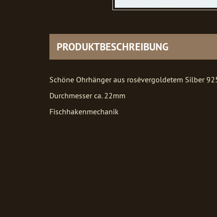
PRODUKTBESCHREIBUNG
Schöne Ohrhänger aus rosèvergoldetem Silber 925/
Durchmesser ca. 22mm
Fischhakenmechanik