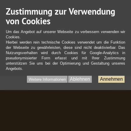
Zustimmung zur Verwendung
von Cookies
Um das Angebot auf unserer Webseite zu verbessern verwenden wir
Cookies.
Hierbei werden rein technische Cookies verwendet um die Funktion
der Webseite zu gewährleisten, diese sind nicht deaktivierbar. Das
Nutzungsverhalten wird durch Cookies für Google-Analytics in
pseudonymisierter Form erfasst und mit Ihrer Zustimmung
unterstützen Sie uns bei der Optimierung und Gestaltung unseres
Angebots.
Ablehnen
Annehmen
Weitere Informationen
War
0 Artikel