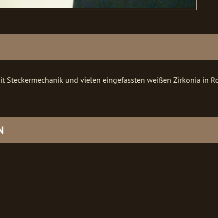
mit Steckermechanik und vielen eingefassten weißen Zirkonia in 
N