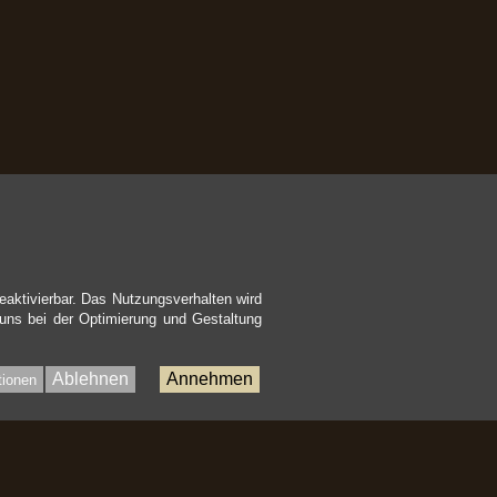
eaktivierbar. Das Nutzungsverhalten wird
 uns bei der Optimierung und Gestaltung
Ablehnen
Annehmen
tionen
Bac
to