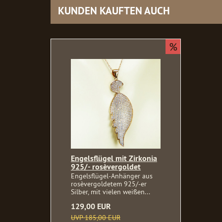
KUNDEN KAUFTEN AUCH
%
Engelsflügel mit Zirkonia
925/- rosèvergoldet
Engelsflügel-Anhänger aus
rosèvergoldetem 925/-er
Silber, mit vielen weißen...
129,00 EUR
UVP 185,00 EUR