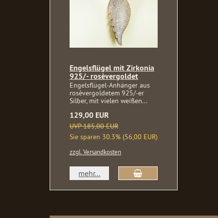
Engelsflügel mit Zirkonia
925/- rosèvergoldet
Engelsflügel-Anhänger aus
rosèvergoldetem 925/-er
Silber, mit vielen weißen...
129,00 EUR
UVP 185,00 EUR
Sie sparen 30.3% (56,00 EUR)
zzgl. Versandkosten
In den Warenkorb
mehr...