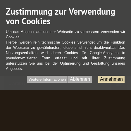
Zustimmung zur Verwendung
von Cookies
Um das Angebot auf unserer Webseite zu verbessern verwenden wir
Cookies.
Hierbei werden rein technische Cookies verwendet um die Funktion
der Webseite zu gewährleisten, diese sind nicht deaktivierbar. Das
Nutzungsverhalten wird durch Cookies für Google-Analytics in
pseudonymisierter Form erfasst und mit Ihrer Zustimmung
unterstützen Sie uns bei der Optimierung und Gestaltung unseres
Angebots.
Ablehnen
Annehmen
Weitere Informationen
War
0 Artikel