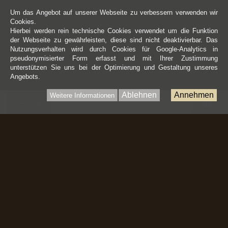
Um das Angebot auf unserer Webseite zu verbessern verwenden wir
Cookies.
Hierbei werden rein technische Cookies verwendet um die Funktion
der Webseite zu gewährleisten, diese sind nicht deaktivierbar. Das
Nutzungsverhalten wird durch Cookies für Google-Analytics in
pseudonymisierter Form erfasst und mit Ihrer Zustimmung
unterstützen Sie uns bei der Optimierung und Gestaltung unseres
Angebots.
Ablehnen
Annehmen
Weitere Informationen
War
0 Artikel